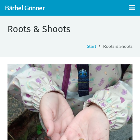
Bärbel Gönner
Roots & Shoots
Start
Roots & Shoots