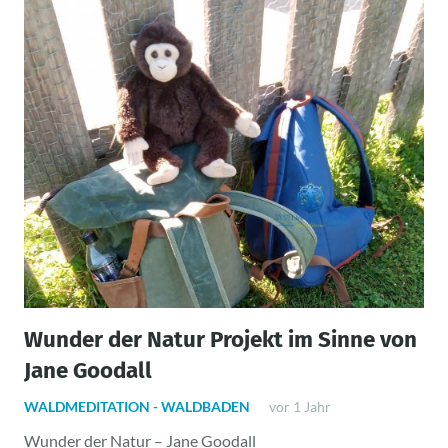
Wunder der Natur Projekt im Sinne von
Jane Goodall
WALDMEDITATION - WALDBADEN
vor 1 Jahr
Wunder der Natur – Jane Goodall