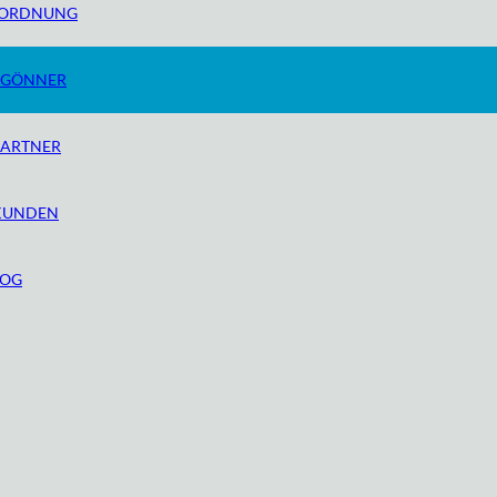
MORDNUNG
 GÖNNER
PARTNER
KUNDEN
LOG