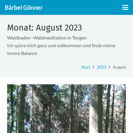
Bärbel Gönner
Monat:
August 2023
Waldbaden -Waldmeditation in Tengen
Ich spüre mich ganz und vollkommen und finde meine
innere Balance
Start
2023
August