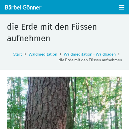
Bärbel Gönner
die Erde mit den Füssen
aufnehmen
Start
Waldmeditation
Waldmeditation - Waldbaden
die Erde mit den Füssen aufnehmen