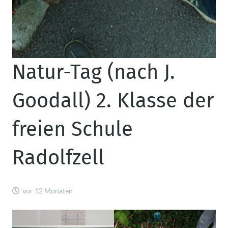
Natur-Tag (nach J.
Goodall) 2. Klasse der
freien Schule
Radolfzell
vor 12 Monaten