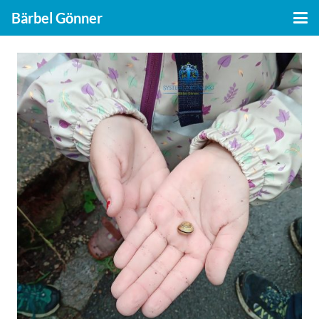
Bärbel Gönner