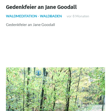
Gedenkfeier an Jane Goodall
WALDMEDITATION - WALDBADEN
vor 8 Monaten
Gedenkfeier an Jane Goodall