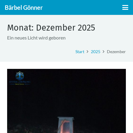
Bärbel Gönner
Monat:
Dezember 2025
Ein neues Licht wird geboren
Start
2025
Dezember