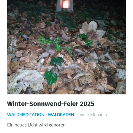
Winter-Sonnwend-Feier 2025
WALDMEDITATION - WALDBADEN
vor 7 Monaten
Ein neues Licht wird geboren