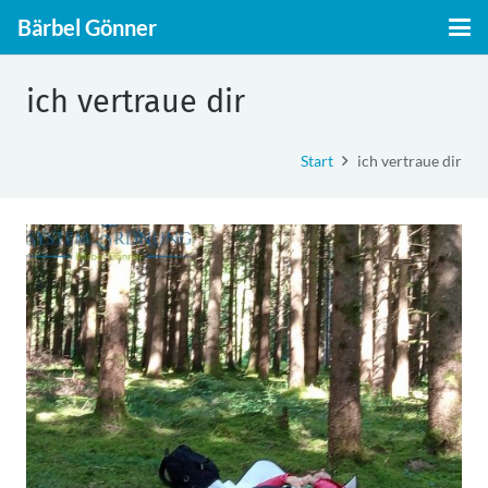
Bärbel Gönner
ich vertraue dir
Start
ich vertraue dir