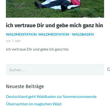
ich vertraue Dir und gebe mich ganz hin
WALDMEDITATION
,
WALDMEDITATION - WALDBADEN
vor 1 Jahr
ich vertraue Dir und gebe ich ganz hin
Suchen
nach:
Neueste Beiträge
Deutschland geht Waldbaden zur Sommersonnwende
Übernachten im magischen Wald