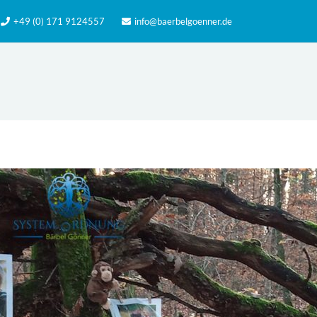
+49 (0) 171 9124557
info@baerbelgoenner.de