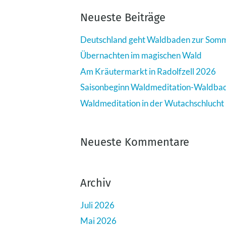
Neueste Beiträge
Deutschland geht Waldbaden zur So
Übernachten im magischen Wald
Am Kräutermarkt in Radolfzell 2026
Saisonbeginn Waldmeditation-Waldba
Waldmeditation in der Wutachschlucht
Neueste Kommentare
Archiv
Juli 2026
Mai 2026