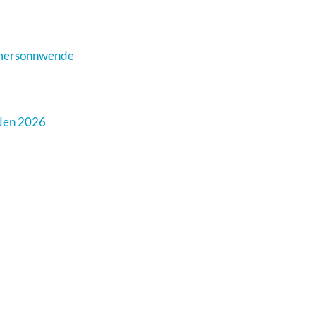
mmersonnwende
den 2026