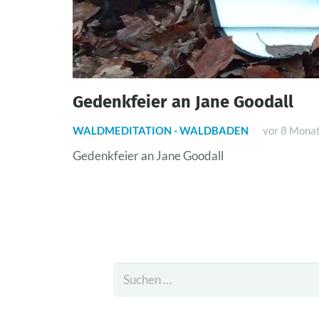
Gedenkfeier an Jane Goodall
WALDMEDITATION - WALDBADEN
vor 8 Mona
Gedenkfeier an Jane Goodall
Suchen
nach: