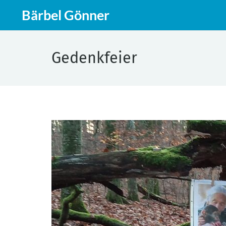
Bärbel Gönner
Gedenkfeier