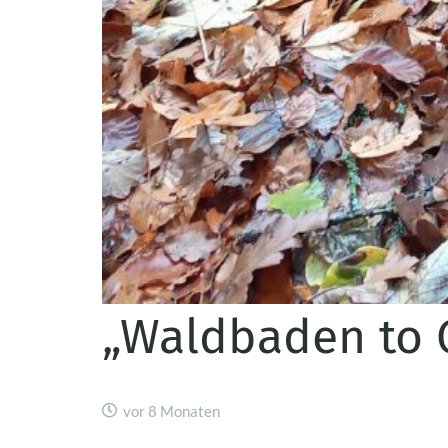
„Waldbaden to 
vor 8 Monaten