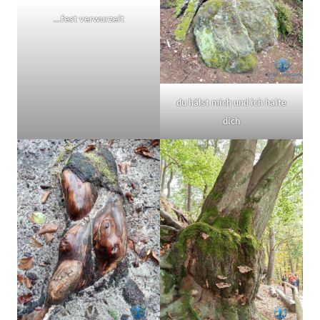
…fest verwurzelt
du hälst mich und ich halte
dich