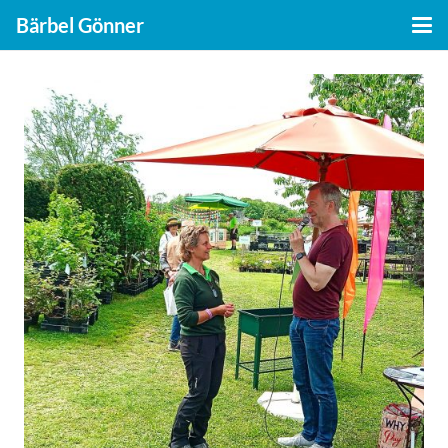
Bärbel Gönner