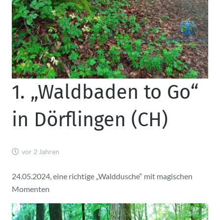
1. „Waldbaden to Go“
in Dörflingen (CH)
vor 2 Jahren
24.05.2024, eine richtige „Walddusche“ mit magischen
Momenten