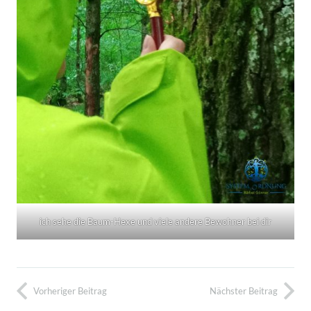
ich sehe die Baum-Hexe und viele andere Bewohner bei dir
Vorheriger Beitrag
Nächster Beitrag