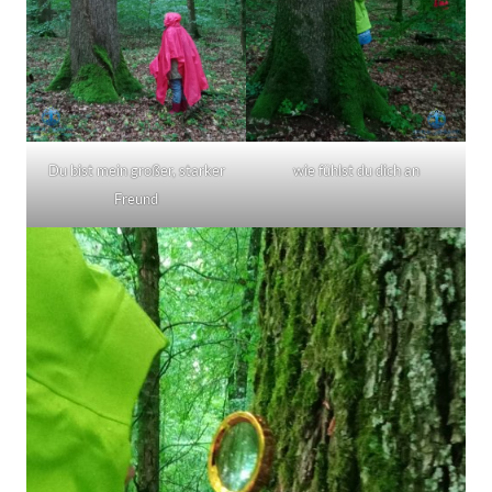
Du bist mein großer, starker
wie fühlst du dich an
Freund