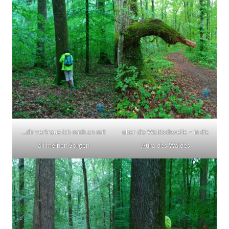
…dir vertraue ich mich an mit
über die Waldschwelle – in die
all meinen Sorgen
Aura des Waldes