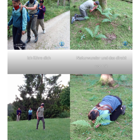
ich führe dich
Naturwunder und das direkt
vor mir