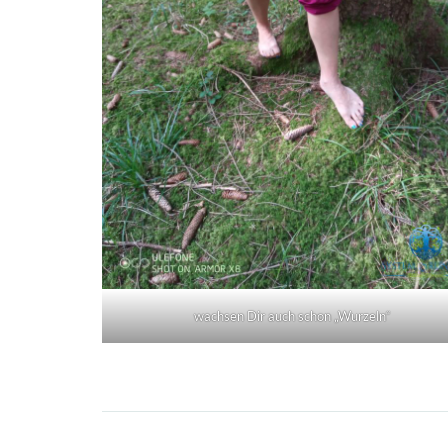
wachsen Dir auch schon „Wurzeln“