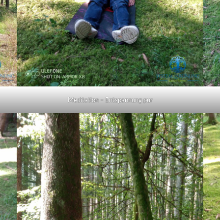
Meditation – Entspannung pur