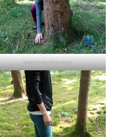
findest Du den Baum wieder