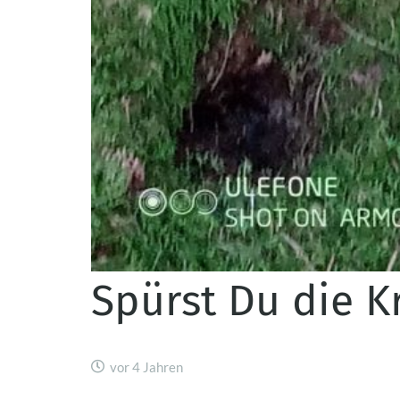
Spürst Du die K
vor 4 Jahren