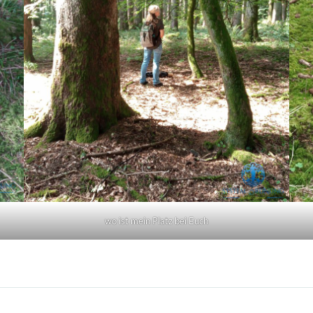
wo ist mein Platz bei Euch