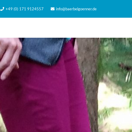
+49 (0) 171 9124557
info@baerbelgoenner.de