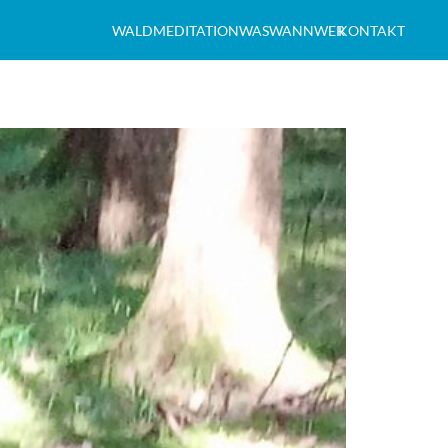
WALDMEDITATION
WAS
WANN
WER
KONTAKT