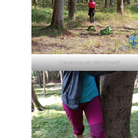
Eintreten über die „Wald-Schwelle“