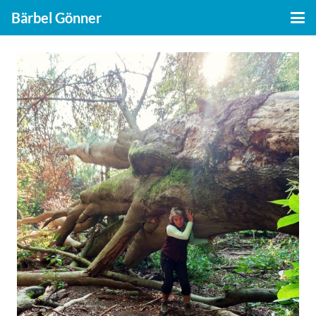
Bärbel Gönner