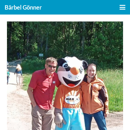
Bärbel Gönner