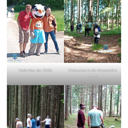
Hallo Max der DAKs
Eintauchen in die Atmosphäre
„Wald“