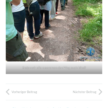
finden wir alle zusammen den Weg auch blind?
Vorheriger Beitrag
Nächster Beitrag