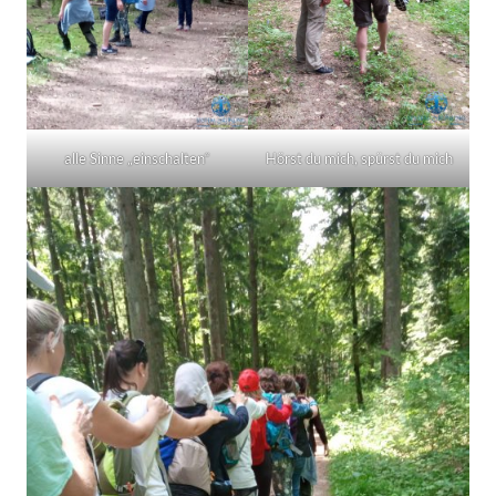
alle Sinne „einschalten“
Hörst du mich, spürst du mich