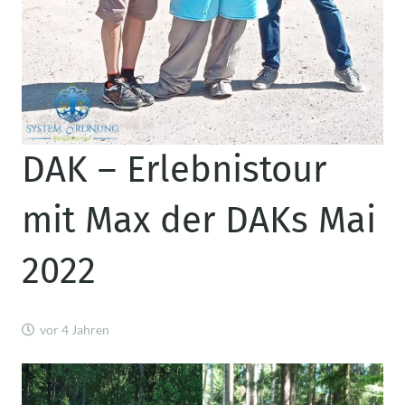
DAK – Erlebnistour
mit Max der DAKs Mai
2022
vor 4 Jahren