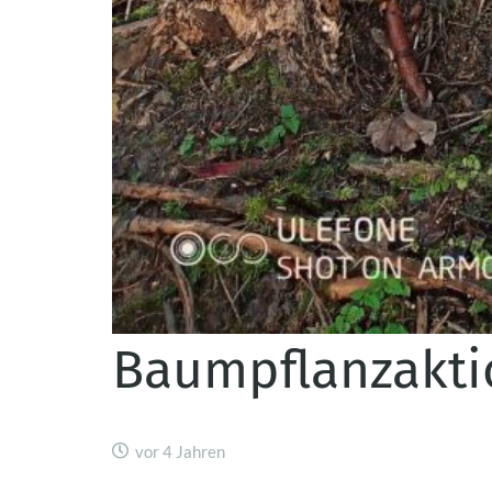
Baumpflanzaktio
vor 4 Jahren