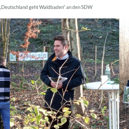
e „Deutschland geht Waldbaden“ an den SDW