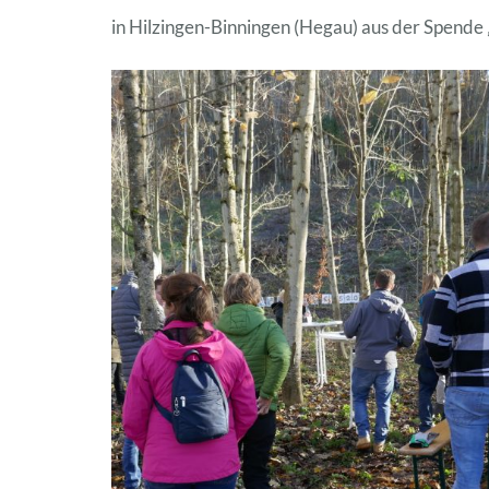
in Hilzingen-Binningen (Hegau) aus der Spend