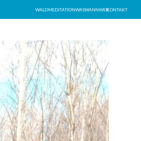
WALDMEDITATION
WAS
WANN
WER
KONTAKT