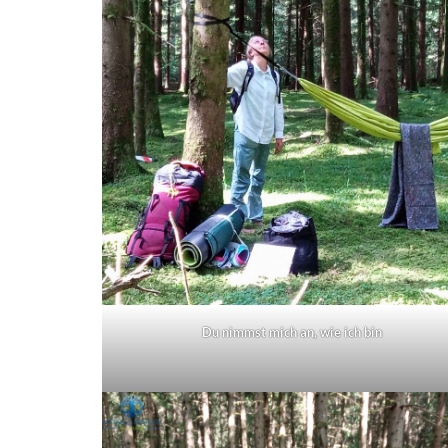
Du nimmst mich an, wie ich bin