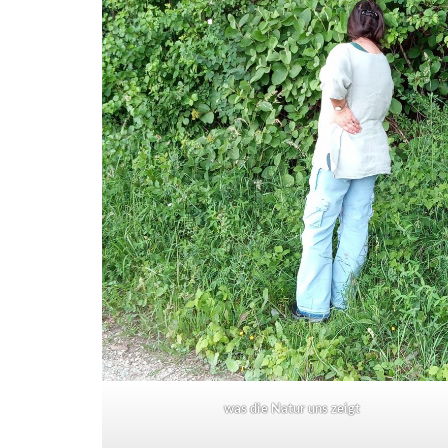
was die Natur uns zeigt