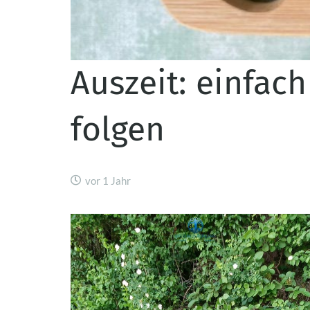
Auszeit: einfac
folgen
vor 1 Jahr