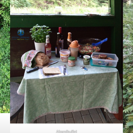
Abend
buffet