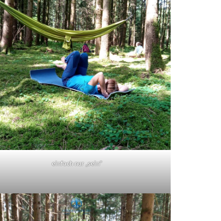
einfach nur „sein“