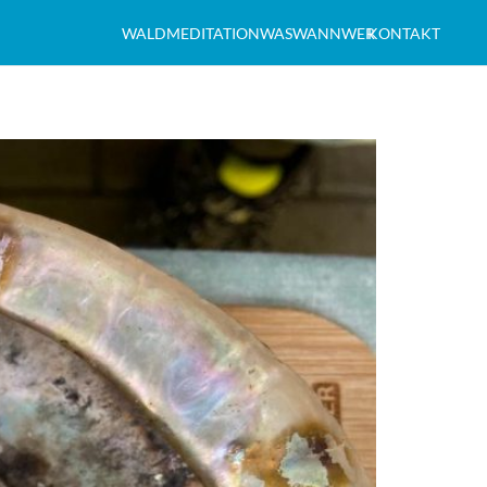
WALDMEDITATION
WAS
WANN
WER
KONTAKT