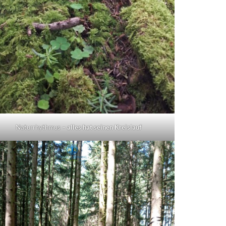
Naturrhythmus –
alles hat seinen Kreislauf