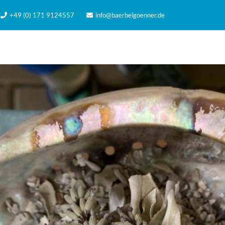
+49 (0) 171 9124557
info@baerbelgoenner.de