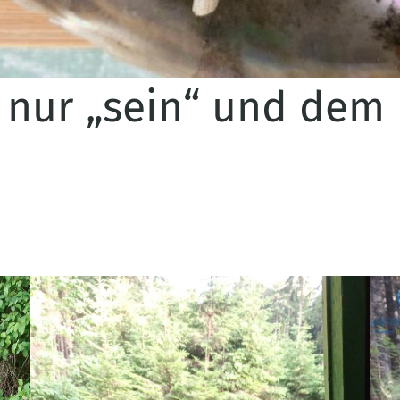
h nur „sein“ und de