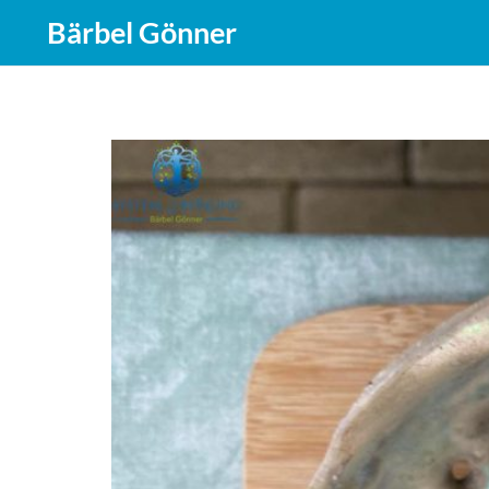
Bärbel Gönner